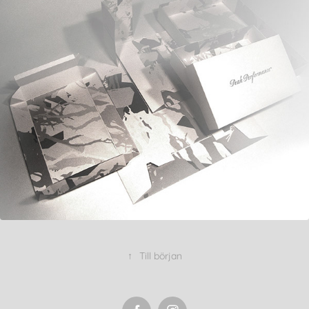
Peak Performance
↑
Till början