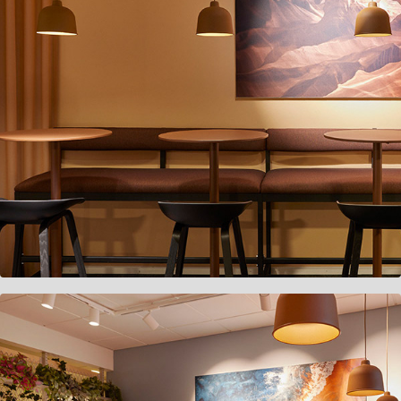
Avanza P4