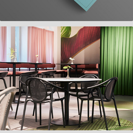
Avanza RG103