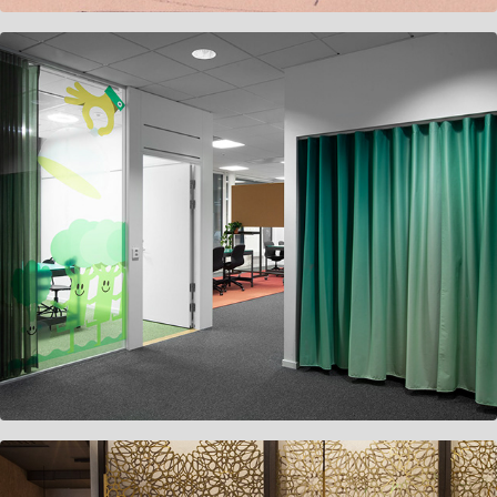
Lifesum