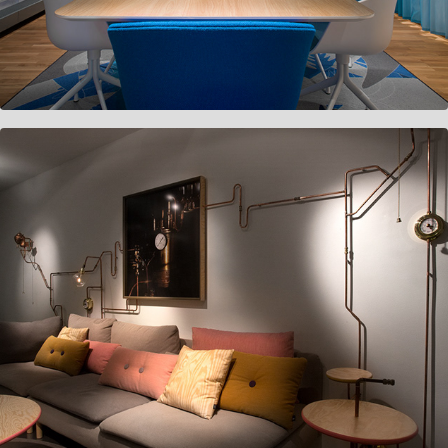
Brewery