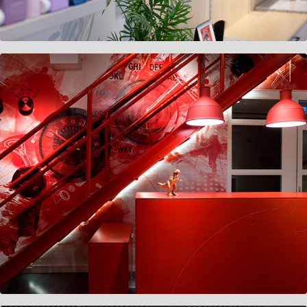
Mynewsdesk