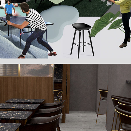
Lifesum 2022
Underbar Rörstrand