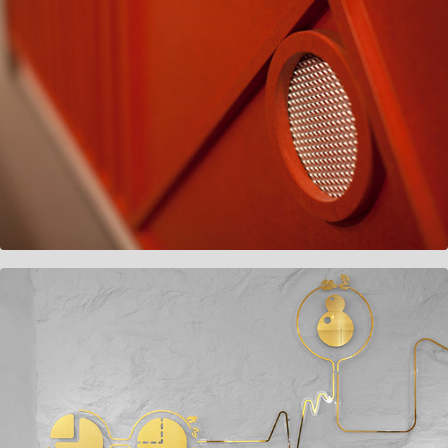
Kenko