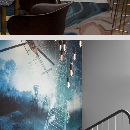
Getel