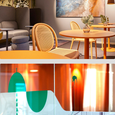
Avanza P7
AEA