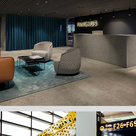
Panghus