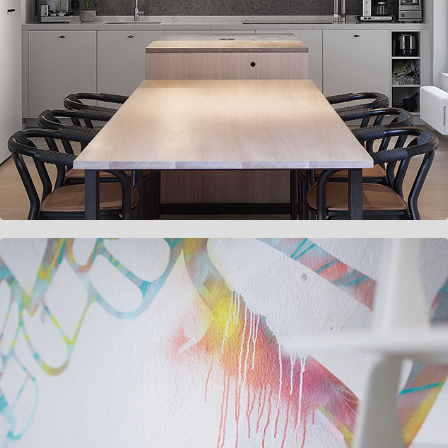
Radiofabriken
Gulled