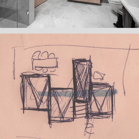
Villa Björknäs