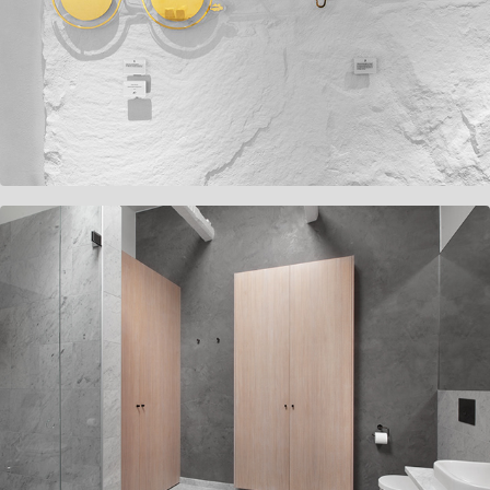
Sveriges Läkareförbund
Privat Bostad