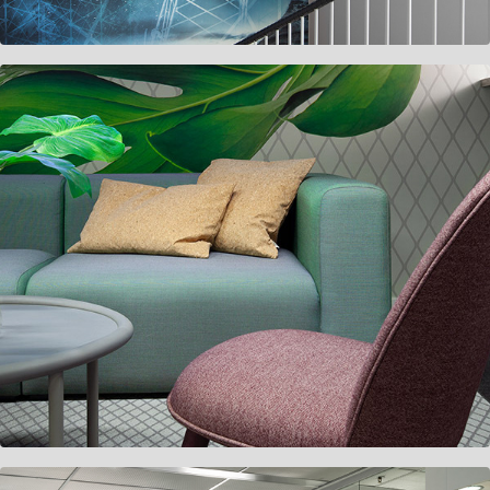
Avanza VG10