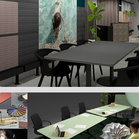
Höganäs Köpenhamn